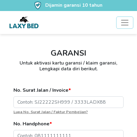
Dijamin garansi 10 tahun
GARANSI
Untuk aktivasi kartu garansi / klaim garansi,
Lengkapi data diri berikut.
No. Surat Jalan / Invoice
*
Lupa No. Surat Jalan / Faktur Pembelian?
No. Handphone
*